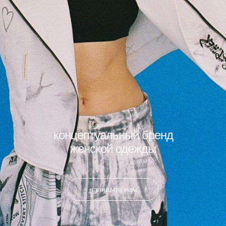
концептуальный бренд
женской одежды
напишите нам