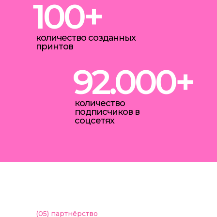
100+
количество созданных
принтов
92.000+
количество
подписчиков в
соцсетях
(05)
партнёрство