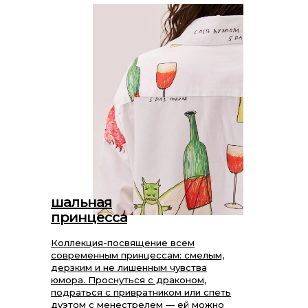
шальная
принцесса
Коллекция-посвящение всем
современным принцессам: смелым,
дерзким и не лишенным чувства
юмора. Проснуться с драконом,
подраться с привратником или спеть
дуэтом с менестрелем — ей можно