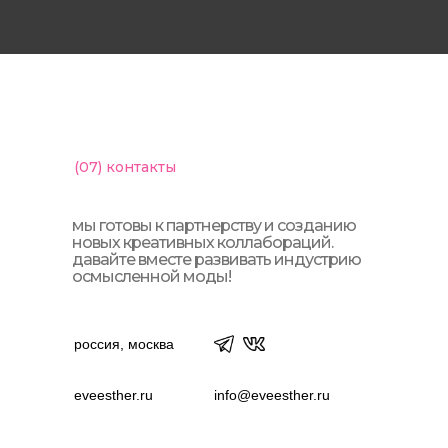
(07)
контакты
мы готовы к партнерству и созданию
новых креативных коллабораций.
давайте вместе развивать индустрию
осмысленной моды!
россия, москва
eveesther.ru
info@eveesther.ru