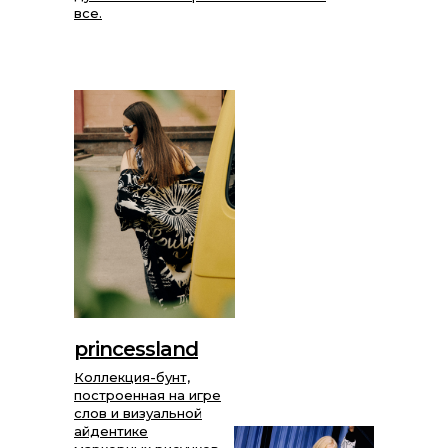
все.
princessland
Коллекция-бунт,
построенная на игре
слов и визуальной
айдентике