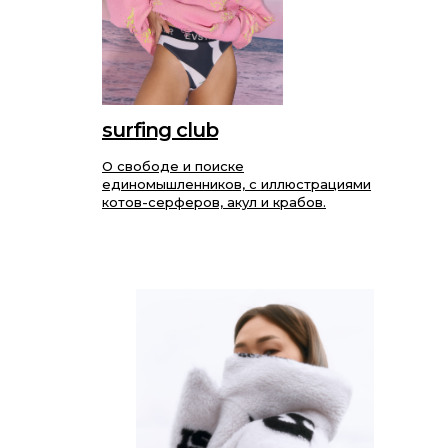
surfing club
О свободе и поиске
единомышленников, с иллюстрациями
котов-серферов, акул и крабов.