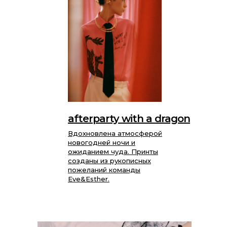
afterparty with a dragon
Вдохновлена атмосферой
новогодней ночи и
ожиданием чуда. Принты
созданы из рукописных
пожеланий команды
Eve&Esther.