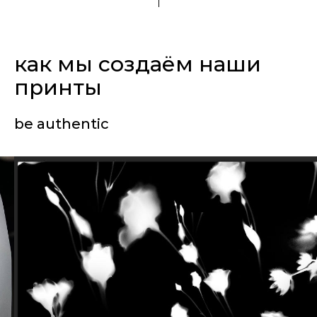
как мы создаём наши
принты
be authentic