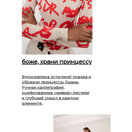
боже, храни принцессу
Вдохновлена эстетикой гранжа и
образом принцессы Дианы.
Ручная каллиграфия,
оцифрованные «живые» рисунки
и глубокий смысл в каждом
элементе.