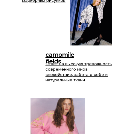
маркерных рисунков
camomile
fields
Ответ на высокую тревожность
современного мира:
спокойствие, забота о себе и
натуральные ткани.