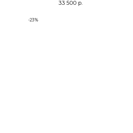
33 500
р.
-23%