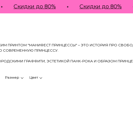
Скидки до 80%
Скидки до 80%
ИМ ПРИНТОМ "МАНИФЕСТ ПРИНЦЕССЫ" – ЭТО ИСТОРИЯ ПРО СВОБО
Ю СОВРЕМЕННУЮ ПРИНЦЕССУ.
ОРОДСКИМИ ГРАФФИТИ, ЭСТЕТИКОЙ ПАНК-РОКА И ОБРАЗОМ ПРИНЦ
Размер
Цвет