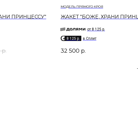
МОДЕЛЬ ПРЯМОГО КРОЯ​
АНИ ПРИНЦЕССУ"
ЖАКЕТ "БОЖЕ, ХРАНИ ПРИН
от 8 125 р.
8 125 p.
в Сплит
0
р.
32 500
р.