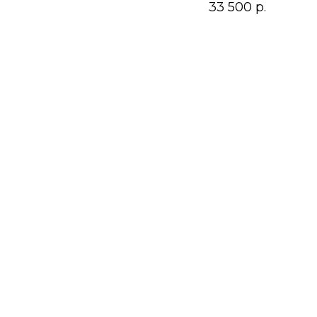
33 500
р.