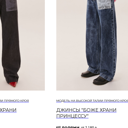
И​ ПРЯМОГО КРОЯ
МОДЕЛЬ НА ВЫСОКОЙ ТАЛИИ​ ПРЯМОГО КРО
ХРАНИ
ДЖИНСЫ "БОЖЕ ХРАНИ
ПРИНЦЕССУ"
от 2 180 р.