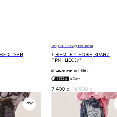
МОДЕЛЬ СВОБОДНОГО КРОЯ
ЖЕ, ХРАНИ
ДЖЕМПЕР "БОЖЕ, ХРАНИ
ПРИНЦЕССУ"
от 1 850 р.
1 850 p.
в Сплит
7 400
р.
14 800
р.
-55%