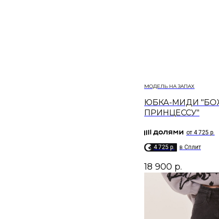
МОДЕЛЬ НА ЗАПАХ
ЮБКА-МИДИ "БО
ПРИНЦЕССУ"
от 4 725 р.
4 725 p.
в Сплит
18 900
р.