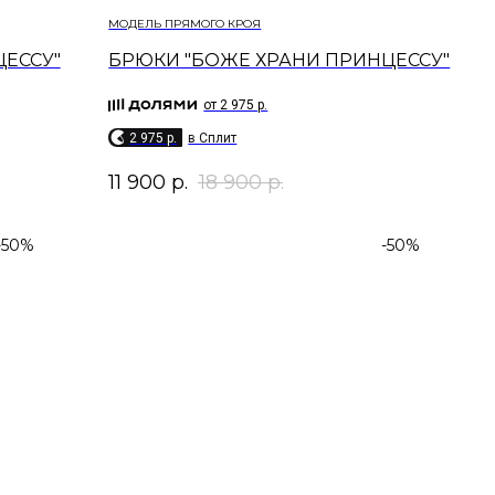
МОДЕЛЬ ПРЯМОГО КРОЯ
ЦЕССУ"
БРЮКИ "БОЖЕ ХРАНИ ПРИНЦЕССУ"
от 2 975 р.
2 975 p.
в Сплит
11 900
р.
18 900
р.
-50%
-50%