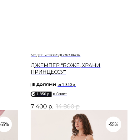
МОДЕЛЬ СВОБОДНОГО КРОЯ
ДЖЕМПЕР "БОЖЕ, ХРАНИ
ПРИНЦЕССУ"
от 1 850 р.
1 850 p.
в Сплит
7 400
р.
14 800
р.
-55%
-55%