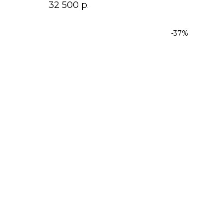
32 500
р.
-37%