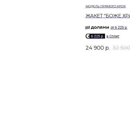
МОДЕЛЬ ПРЯМОГО КРОЯ​
ЖАКЕТ "БОЖЕ ХР
от 6 225 р.
6 225 p.
в Сплит
24 900
р.
32 50