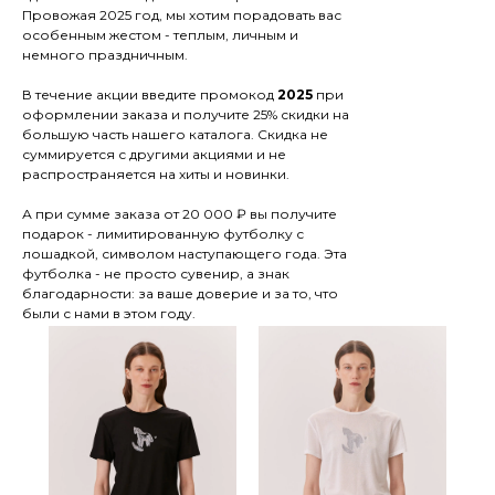
Провожая 2025 год, мы хотим порадовать вас
особенным жестом - теплым, личным и
немного праздничным.
В течение акции введите промокод
2025
при
оформлении заказа и получите 25% скидки на
большую часть нашего каталога. Скидка не
суммируется с другими акциями и не
распространяется на хиты и новинки.
А при сумме заказа от 20 000 ₽ вы получите
подарок - лимитированную футболку с
лошадкой, символом наступающего года. Эта
футболка - не просто сувенир, а знак
благодарности: за ваше доверие и за то, что
были с нами в этом году.