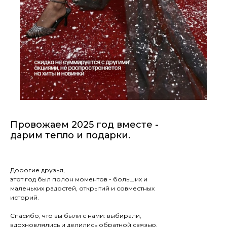
Провожаем 2025 год вместе -
дарим тепло и подарки.
Дорогие друзья,
этот год был полон моментов - больших и
маленьких радостей, открытий и совместных
историй.
Спасибо, что вы были с нами: выбирали,
вдохновлялись и делились обратной связью.