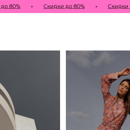
о 80%
Скидки до 80%
Скидки д