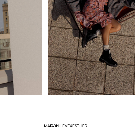
МАГАЗИН EVE&ESTHER