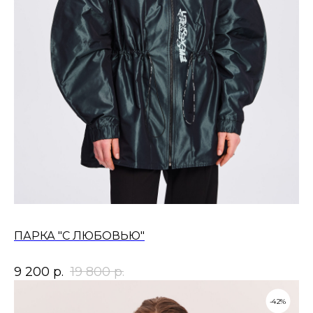
ПАРКА "С ЛЮБОВЬЮ"
9 200
р.
19 800
р.
-42%