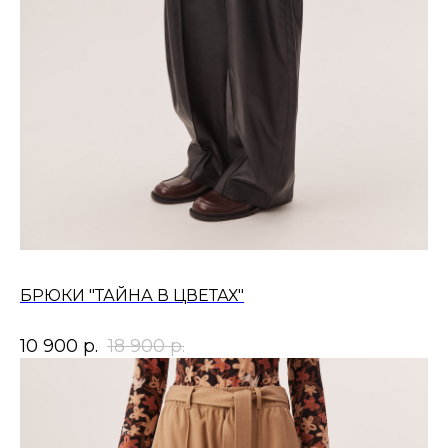
БРЮКИ "ТАЙНА В ЦВЕТАХ"
10 900
р.
18 900
р.