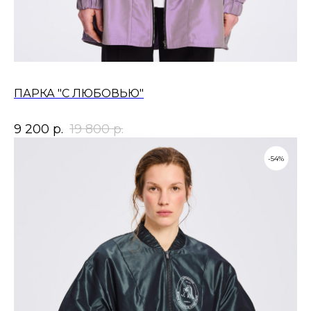
ПАРКА "С ЛЮБОВЬЮ"
9 200
р.
19 800
р.
-54%