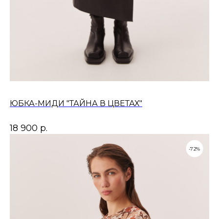
ЮБКА-МИДИ "ТАЙНА В ЦВЕТАХ"
18 900
р.
-72%