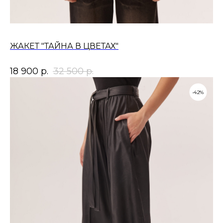
ЖАКЕТ "ТАЙНА В ЦВЕТАХ"
18 900
р.
32 500
р.
-42%