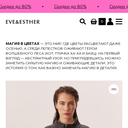
 80%
Скидки до 80%
Скидки до 80%
0
МАГИЯ В ЦВЕТАХ
— ЭТО МИР, ГДЕ ЦВЕТЫ РАСЦВЕТАЮТ ДАЖЕ
ОСЕНЬЮ, А СРЕДИ ЛЕПЕСТКОВ ОЖИВАЮТ ГЕРОИ
ВОЛШЕБНОГО ЛЕСА (КОТ, ПТИЧКА ХА-ХА И ЗАЯЦ). НА ПЕРВЫЙ
ВЗГЛЯД — АБСТРАКТНЫЙ УЗОР, НО ПРИГЛЯДЕВШИСЬ, МОЖНО
ЗАМЕТИТЬ СКРЫТУЮ МАГИЮ И ОЖИВАЮЩИЕ ДЕТАЛИ. ЭТО
ИСТОРИЯ О ТОМ, КАК ВАЖНО ЗАМЕЧАТЬ МАГИЮ В ДЕТАЛЯХ.
-35%