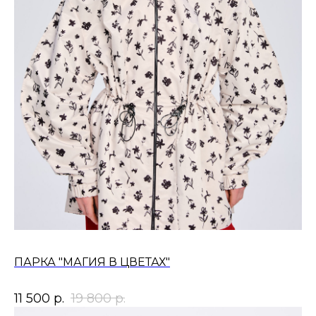
ПАРКА "МАГИЯ В ЦВЕТАХ"
11 500
р.
19 800
р.