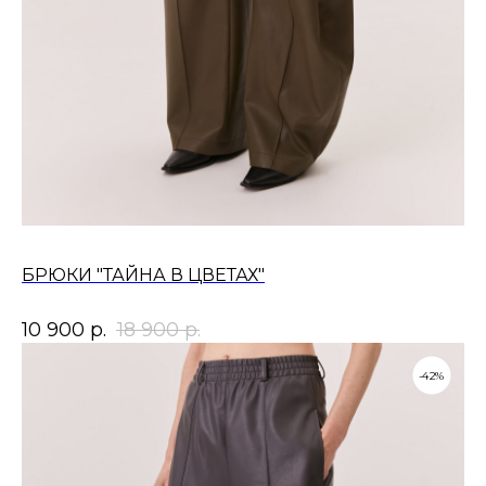
БРЮКИ "ТАЙНА В ЦВЕТАХ"
10 900
р.
18 900
р.
-42%