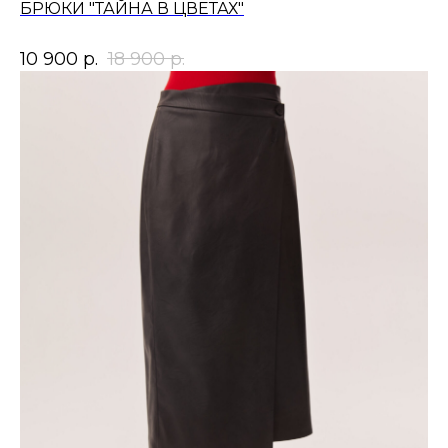
БРЮКИ "ТАЙНА В ЦВЕТАХ"
10 900
р.
18 900
р.