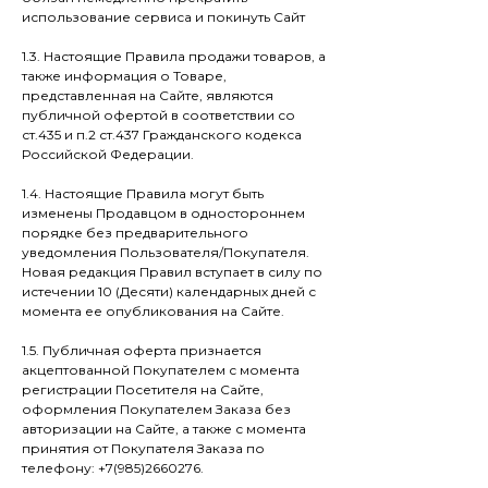
использование сервиса и покинуть Сайт
1.3. Настоящие Правила продажи товаров, а
также информация о Товаре,
представленная на Сайте, являются
публичной офертой в соответствии со
ст.435 и п.2 ст.437 Гражданского кодекса
Российской Федерации.
1.4. Настоящие Правила могут быть
изменены Продавцом в одностороннем
порядке без предварительного
уведомления Пользователя/Покупателя.
Новая редакция Правил вступает в силу по
истечении 10 (Десяти) календарных дней с
момента ее опубликования на Сайте.
1.5. Публичная оферта признается
акцептованной Покупателем с момента
регистрации Посетителя на Сайте,
оформления Покупателем Заказа без
авторизации на Сайте, а также с момента
принятия от Покупателя Заказа по
телефону: +7(985)2660276.