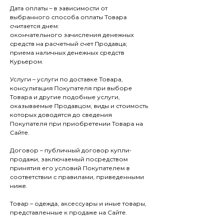
Дата оплаты – в зависимости от
выбранного способа оплаты Товара
считается днем:
окончательного зачисления денежных
средств на расчетный счет Продавца;
приема наличных денежных средств
Курьером.
Услуги – услуги по доставке Товара,
консультация Покупателя при выборе
Товара и другие подобные услуги,
оказываемые Продавцом, виды и стоимость
которых доводятся до сведения
Покупателя при приобретении Товара на
Сайте.
Договор – публичный договор купли-
продажи, заключаемый посредством
принятия его условий Покупателем в
соответствии с правилами, приведенными
ниже.
Товар – одежда, аксессуары и иные товары,
представленные к продаже на Сайте.