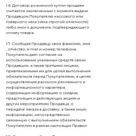
1.6. Договор розничной купли-продажи
считается заключенным с момента выдачи
Продавцом Покупателю кассового или
товарного чека (чека строгой отчетности)
либо иного документа, подтверждающего
оплату товара.
1.7. Сообщая Продавцу свои фамилию, имя
, отчество, e-mail и номер телефона,
Покупатель дает согласие на
использование указанных средств связи
Продавцом, а также третьими лицами,
привлекаемыми им для целей выполнения
обязательств перед Покупателями, в целях
осуществления рассылок рекламного и
информационного характера,
содержащих информацию о скидках,
предстоящих и действующих акциях и
других мероприятиях Продавца, о
передаче заказа в доставку, а также иную
информацию, непосредственно
связанную с выполнением обязательств
Покупателем в рамках настоящих Правил.