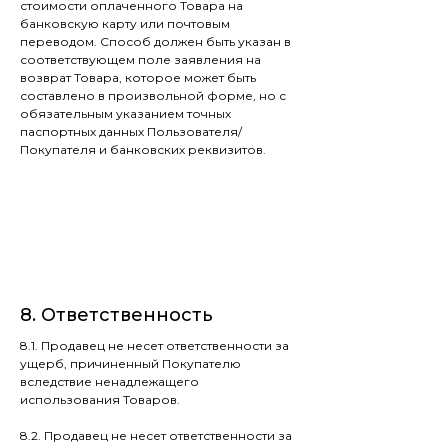
стоимости оплаченного Товара на
банковскую карту или почтовым
переводом. Способ должен быть указан в
соответствующем поле заявления на
возврат Товара, которое может быть
составлено в произвольной форме, но с
обязательным указанием точных
паспортных данных Пользователя/
Покупателя и банковских реквизитов.
8. Ответствен-ность
8. Ответственность
8.1. Продавец не несет ответственности за
ущерб, причиненный Покупателю
вследствие ненадлежащего
использования Товаров.
8.2. Продавец не несет ответственности за