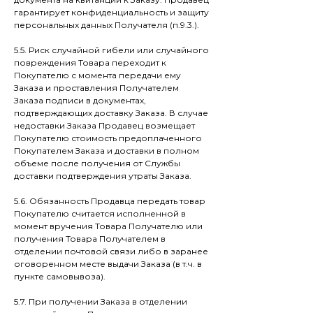
гарантирует конфиденциальность и защиту
персональных данных Получателя (п.9.3.).
5.5. Риск случайной гибели или случайного
повреждения Товара переходит к
Покупателю с момента передачи ему
Заказа и проставления Получателем
Заказа подписи в документах,
подтверждающих доставку Заказа. В случае
недоставки Заказа Продавец возмещает
Покупателю стоимость предоплаченного
Покупателем Заказа и доставки в полном
объеме после получения от Службы
доставки подтверждения утраты Заказа.
5.6. Обязанность Продавца передать товар
Покупателю считается исполненной в
момент вручения Товара Получателю или
получения Товара Получателем в
отделении почтовой связи либо в заранее
оговоренном месте выдачи Заказа (в т.ч. в
пункте самовывоза).
5.7. При получении Заказа в отделении