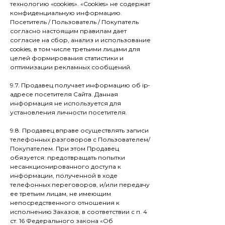
технологию «cookies». «Cookies» не содержат
конфиденциальную информацию.
Посетитель / Пользователь / Покупатель
согласно настоящим правилам дает
согласие на сбор, анализ и использование
cookies, в том числе третьими лицами для
целей формирования статистики и
оптимизации рекламных сообщений.
9.7. Продавец получает информацию об ip-
адресе посетителя Сайта. Данная
информация не используется для
установления личности посетителя.
9.8. Продавец вправе осуществлять записи
телефонных разговоров с Пользователем/
Покупателем. При этом Продавец
обязуется: предотвращать попытки
несанкционированного доступа к
информации, полученной в ходе
телефонных переговоров, и/или передачу
ее третьим лицам, не имеющим
непосредственного отношения к
исполнению Заказов, в соответствии с п. 4
ст. 16 Федерального закона «Об