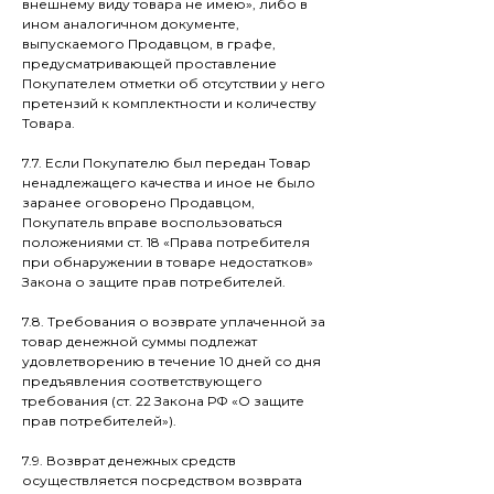
внешнему виду товара не имею», либо в
ином аналогичном документе,
выпускаемого Продавцом, в графе,
предусматривающей проставление
Покупателем отметки об отсутствии у него
претензий к комплектности и количеству
Товара.
7.7. Если Покупателю был передан Товар
ненадлежащего качества и иное не было
заранее оговорено Продавцом,
Покупатель вправе воспользоваться
положениями ст. 18 «Права потребителя
при обнаружении в товаре недостатков»
Закона о защите прав потребителей.
7.8. Требования о возврате уплаченной за
товар денежной суммы подлежат
удовлетворению в течение 10 дней со дня
предъявления соответствующего
требования (ст. 22 Закона РФ «О защите
прав потребителей»).
7.9. Возврат денежных средств
осуществляется посредством возврата