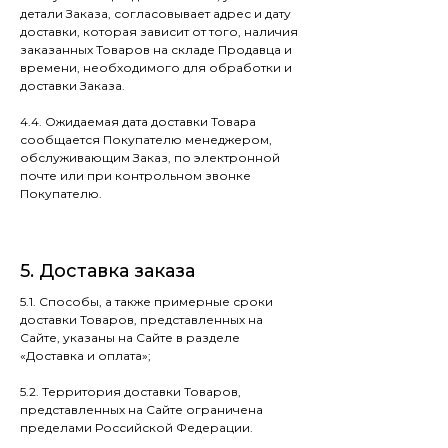
детали Заказа, согласовывает адрес и дату
доставки, которая зависит от того, наличия
заказанных Товаров на складе Продавца и
времени, необходимого для обработки и
доставки Заказа.
4.4. Ожидаемая дата доставки Товара
сообщается Покупателю менеджером,
обслуживающим Заказ, по электронной
почте или при контрольном звонке
Покупателю.
5. Доставка заказа
5.1. Способы, а также примерные сроки
доставки Товаров, представленных на
Сайте, указаны на Сайте в разделе
«Доставка и оплата»;
5.2. Территория доставки Товаров,
представленных на Сайте ограничена
пределами Российской Федерации.