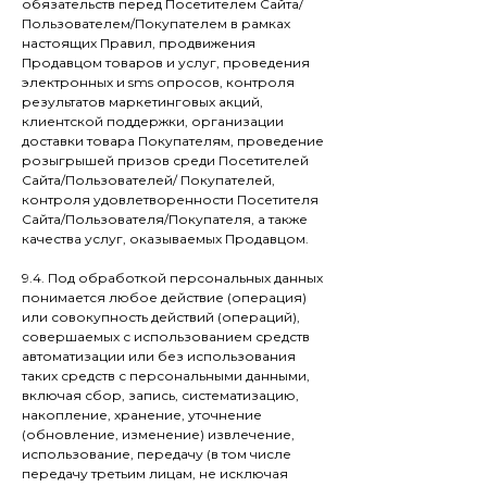
обязательств перед Посетителем Сайта/
Пользователем/Покупателем в рамках
настоящих Правил, продвижения
Продавцом товаров и услуг, проведения
электронных и sms опросов, контроля
результатов маркетинговых акций,
клиентской поддержки, организации
доставки товара Покупателям, проведение
розыгрышей призов среди Посетителей
Сайта/Пользователей/ Покупателей,
контроля удовлетворенности Посетителя
Сайта/Пользователя/Покупателя, а также
качества услуг, оказываемых Продавцом.
9.4. Под обработкой персональных данных
понимается любое действие (операция)
или совокупность действий (операций),
совершаемых с использованием средств
автоматизации или без использования
таких средств с персональными данными,
включая сбор, запись, систематизацию,
накопление, хранение, уточнение
(обновление, изменение) извлечение,
использование, передачу (в том числе
передачу третьим лицам, не исключая