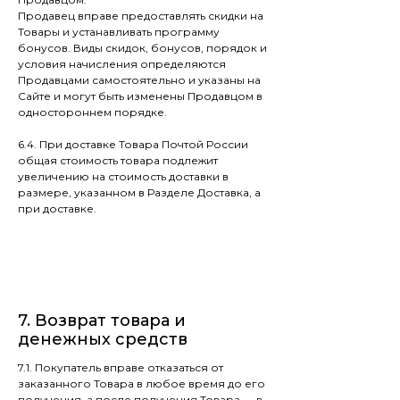
Продавец вправе предоставлять скидки на
Товары и устанавливать программу
бонусов. Виды скидок, бонусов, порядок и
условия начисления определяются
Продавцами самостоятельно и указаны на
Сайте и могут быть изменены Продавцом в
одностороннем порядке.
6.4. При доставке Товара Почтой России
общая стоимость товара подлежит
увеличению на стоимость доставки в
размере, указанном в Разделе Доставка, а
при доставке.
7. Возврат товара и
денежных средств
7.1. Покупатель вправе отказаться от
заказанного Товара в любое время до его
получения, а после получения Товара — в