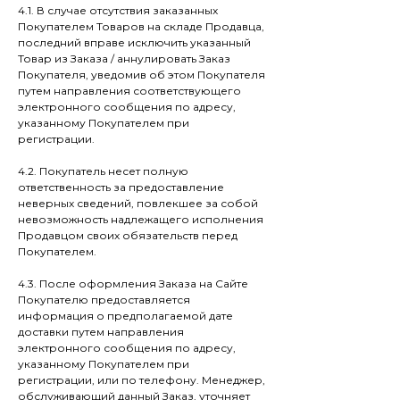
4.1. В случае отсутствия заказанных
Покупателем Товаров на складе Продавца,
последний вправе исключить указанный
Товар из Заказа / аннулировать Заказ
Покупателя, уведомив об этом Покупателя
путем направления соответствующего
электронного сообщения по адресу,
указанному Покупателем при
регистрации.
4.2. Покупатель несет полную
ответственность за предоставление
неверных сведений, повлекшее за собой
невозможность надлежащего исполнения
Продавцом своих обязательств перед
Покупателем.
4.3. После оформления Заказа на Сайте
Покупателю предоставляется
информация о предполагаемой дате
доставки путем направления
электронного сообщения по адресу,
указанному Покупателем при
регистрации, или по телефону. Менеджер,
обслуживающий данный Заказ, уточняет