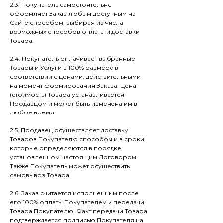
2.3. Покупатель самостоятельно
оформляет Заказ любым доступным на
Сайте способом, выбирая из числа
возможных способов оплаты и доставки
Товара.
2.4. Покупатель оплачивает выбранные
Товары и Услуги в 100% размере в
соответствии с ценами, действительными
на момент формирования Заказа. Цена
(стоимость) Товара устанавливается
Продавцом и может быть изменена им в
любое время.
2.5. Продавец осуществляет доставку
Товаров Покупателю способом и в сроки,
которые определяются в порядке,
установленном настоящим Договором.
Также Покупатель может осуществить
самовывоз Товара.
2.6. Заказ считается исполненным после
его 100% оплаты Покупателем и передачи
Товара Покупателю. Факт передачи Товара
подтверждается подписью Покупателя на