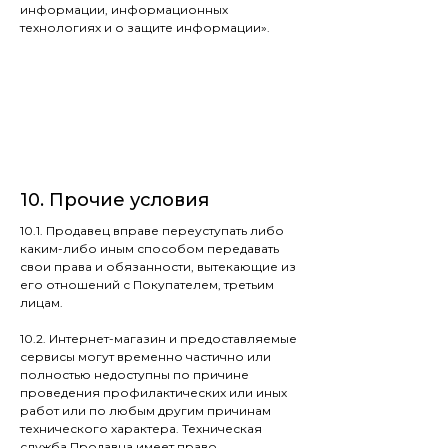
информации, информационных
технологиях и о защите информации».
10. Прочие условия
10.1. Продавец вправе переуступать либо
каким-либо иным способом передавать
свои права и обязанности, вытекающие из
его отношений с Покупателем, третьим
лицам.
10.2. Интернет-магазин и предоставляемые
сервисы могут временно частично или
полностью недоступны по причине
проведения профилактических или иных
работ или по любым другим причинам
технического характера. Техническая
служба Продавца имеет право