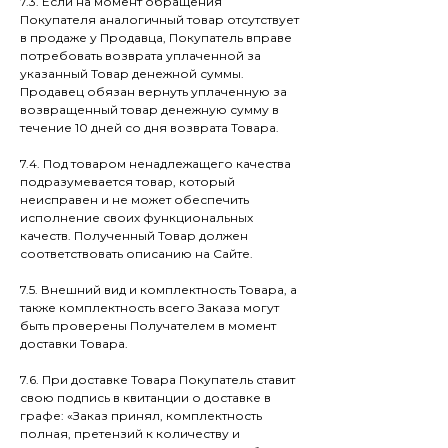
7.3. Если на момент обращения
Покупателя аналогичный товар отсутствует
в продаже у Продавца, Покупатель вправе
потребовать возврата уплаченной за
указанный Товар денежной суммы.
Продавец обязан вернуть уплаченную за
возвращенный товар денежную сумму в
течение 10 дней со дня возврата Товара.
7.4. Под товаром ненадлежащего качества
подразумевается товар, который
неисправен и не может обеспечить
исполнение своих функциональных
качеств. Полученный Товар должен
соответствовать описанию на Сайте.
7.5. Внешний вид и комплектность Товара, а
также комплектность всего Заказа могут
быть проверены Получателем в момент
доставки Товара.
7.6. При доставке Товара Покупатель ставит
свою подпись в квитанции о доставке в
графе: «Заказ принял, комплектность
полная, претензий к количеству и