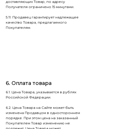
доставляющих Товар, по адресу
Получателя ограничено 15 минутами.
5.11. Продавец гарантирует надлежащее
качество Товара, предлагаемого
Покупателям.
6. Оплата товара
6.1. Цена Товара, указывается в рублях
Российской Федерации.
6.2. Цена Товара на Сайте может быть
изменена Продавцом в одностороннем
порядке. При этом цена на заказанный
Покупателем Товар изменению не
подлежит. Цена Товара может