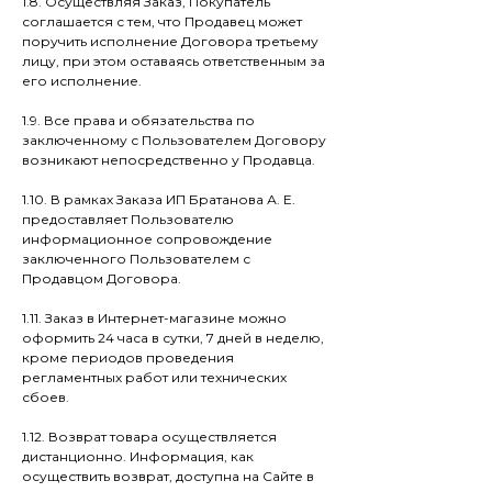
1.8. Осуществляя Заказ, Покупатель
соглашается с тем, что Продавец может
поручить исполнение Договора третьему
лицу, при этом оставаясь ответственным за
его исполнение.
1.9. Все права и обязательства по
заключенному с Пользователем Договору
возникают непосредственно у Продавца.
1.10. В рамках Заказа ИП Братанова А. Е.
предоставляет Пользователю
информационное сопровождение
заключенного Пользователем с
Продавцом Договора.
1.11. Заказ в Интернет-магазине можно
оформить 24 часа в сутки, 7 дней в неделю,
кроме периодов проведения
регламентных работ или технических
сбоев.
1.12. Возврат товара осуществляется
дистанционно. Информация, как
осуществить возврат, доступна на Сайте в