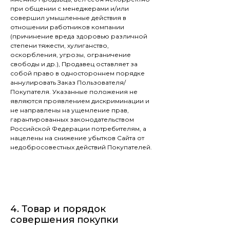
при общении с менеджерами и/или
совершил умышленные действия в
отношении работников компании
(причинение вреда здоровью различной
степени тяжести, хулиганство,
оскорбления, угрозы, ограничение
свободы и др.), Продавец оставляет за
собой право в одностороннем порядке
аннулировать Заказ Пользователя/
Покупателя. Указанные положения не
являются проявлением дискриминации и
не направлены на ущемление прав,
гарантированных законодательством
Российской Федерации потребителям, а
нацелены на снижение убытков Сайта от
недобросовестных действий Покупателей.
4. Товар и порядок
совершения покупки