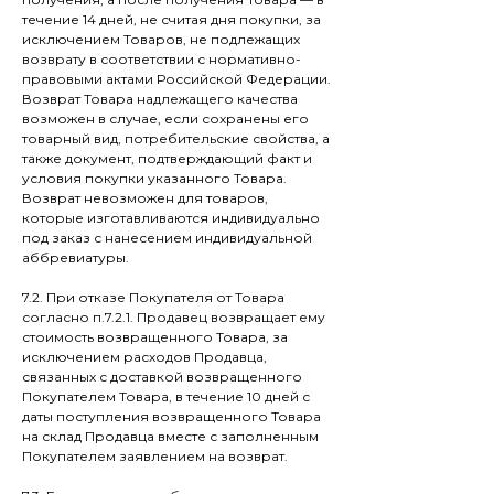
течение 14 дней, не считая дня покупки, за
исключением Товаров, не подлежащих
возврату в соответствии с нормативно-
правовыми актами Российской Федерации.
Возврат Товара надлежащего качества
возможен в случае, если сохранены его
товарный вид, потребительские свойства, а
также документ, подтверждающий факт и
условия покупки указанного Товара.
Возврат невозможен для товаров,
которые изготавливаются индивидуально
под заказ с нанесением индивидуальной
аббревиатуры.
7.2. При отказе Покупателя от Товара
согласно п.7.2.1. Продавец возвращает ему
стоимость возвращенного Товара, за
исключением расходов Продавца,
связанных с доставкой возвращенного
Покупателем Товара, в течение 10 дней с
даты поступления возвращенного Товара
на склад Продавца вместе с заполненным
Покупателем заявлением на возврат.