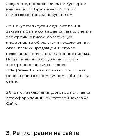
документе, предоставляемом Курьером
или лично ИП Братановой А. Е. при
самовывозе Товара Покупателем.
2.7. Покупатель путем осуществления
Заказа на Сайте соглашается на получение
электронных писем, содержащих
информацию об услугах и предложениях,
оказываемых Продавцом. В случае
нежелания получать электронные письма,
Покупателю необходимо направить
электронное письмо на адрес
order@eveesther.ru или отключить опцию
оповещения в своем личном кабинете на
сайте.
2.8. Датой заключения Договора считается
дата оформления Покупателем Заказа на
Сайте.
3. Регистрация на сайте