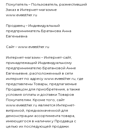
Покупатель – Пользователь, разместивший
Заказ в Интернет-магазине
www.eveesther.ru
Продавец – Индивидуальный
предприниматель Братанова Анна
Евгеньевна
Сайт – www.eveesther.ru
Интернет-магазин – Интернет-сайт,
принадлежащий Индивидуальному
предпринимателю Братановой Анне
Евгеньевне, расположенный в сети
интернет по адресу www.eveesther.ru, где
представлены Товары, предлагаемые
Продавцом для приобретения, а также
условия оплаты и доставки Товаров
Покупателям. Кроме того, сайт
www.eveesther.ru является Интернет-
витриной, предназначенной для
демонстрации ассортимента товара,
имеющегося в наличии у Продавца с
целью их последующей продажи.