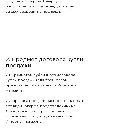
разделе «Возврат». Товары,
изготовленные по индивидуальному
заказу, возврату не подлежат.
2. Предмет договора купли-
продажи
2.1. Предметом публичного договора
купли-продажи являются Товары,
представленные в каталоге Интернет-
магазина.
2.2. Правила продажи распространяется на
все виды Товаров, представленных на
Сайте, пока такие предложения с
описанием присутствуют в каталоге
Интернет-магазина.