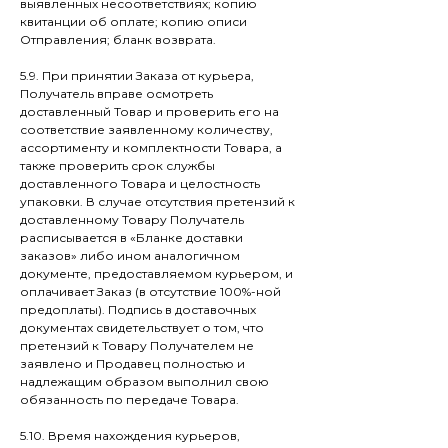
выявленных несоответствиях; копию
квитанции об оплате; копию описи
Отправления; бланк возврата.
5.9. При принятии Заказа от курьера,
Получатель вправе осмотреть
доставленный Товар и проверить его на
соответствие заявленному количеству,
ассортименту и комплектности Товара, а
также проверить срок службы
доставленного Товара и целостность
упаковки. В случае отсутствия претензий к
доставленному Товару Получатель
расписывается в «Бланке доставки
заказов» либо ином аналогичном
документе, предоставляемом курьером, и
оплачивает Заказ (в отсутствие 100%-ной
предоплаты). Подпись в доставочных
документах свидетельствует о том, что
претензий к Товару Получателем не
заявлено и Продавец полностью и
надлежащим образом выполнил свою
обязанность по передаче Товара.
5.10. Время нахождения курьеров,