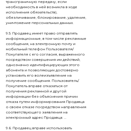
трансграничную передачу, если
необходимость в ней возникла в ходе
исполнения обязательств),
обезличивание, блокирование, удаление,
уничтожение персональных данных.
9.5. Продавец имеет право отправлять
информационные, в том числе рекламные
сообщения, на электронную почту и
мобильный телефон Пользователя/
Покупателя с его согласия, выраженного
посредством совершения им действий,
однозначно идентифицирующих этого
абонента и позволяющих достоверно
установить его волеизъявление на
получение сообщения. Пользователь/
Покупатель вправе отказаться от
получения рекламной и другой
информации без объяснения причин
отказа путем информирования Продавца
о своем отказе посредством направления
соответствующего заявления на
электронный адрес Продавца: …
9.6. Продавец вправе использовать