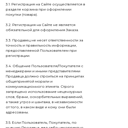
3.1. Регистрация на Сайте осуществляется в
разделе корзина при оформлении
покупки (товара).
3.2. Регистрация на Сайте не является
обязательной для оформления Заказа.
3.3. Продавец не несет ответственности за
точность и правильность информации,
предоставляемой Пользователем при
регистрации.
3.4. Общение Пользователя/Покупателя с
менеджерами и иными представителями
Продавца должно строиться на принципах
общепринятой морали и
коммуникационного этикета. Строго
запрещено использование нецензурных
слов, брани, оскорбительных выражений,
а также угроз и шантажа, в независимости
от того, в каком виде и кому они были
адресованы.
3.5. Если Пользователь, Покупатель, по
мнению Продавца, вел себя некорректно