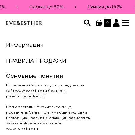
Скидки до 80%
Скидки до 80%
0
Информация
ПРАВИЛА ПРОДАЖИ
Основные понятия
Посетитель Сайта – лицо, пришедшее на
сайт www.eveesther.ru без цели
размещения Заказа.
Пользователь – физическое лицо,
посетитель Сайта, принимающий условия
настоящих Правил и желающий разместить
Заказы в Интернет-магазине
www.eveesther.ru