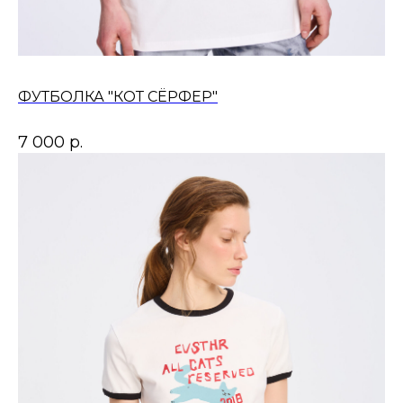
ФУТБОЛКА "КОТ СЁРФЕР"
7 000
р.