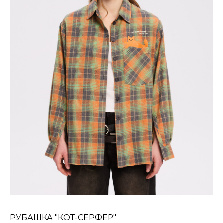
РУБАШКА "КОТ-СЁРФЕР"