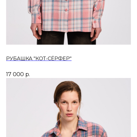
РУБАШКА "КОТ-СЁРФЕР"
17 000
р.