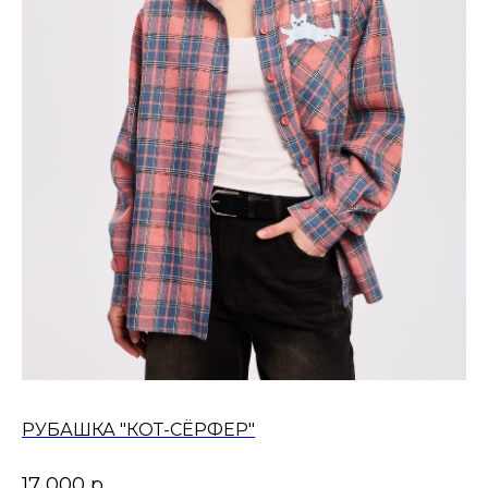
РУБАШКА "КОТ-СЁРФЕР"
17 000
р.