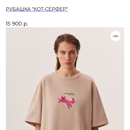
РУБАШКА "КОТ-СЁРФЕР"
15 900
р.
-25%