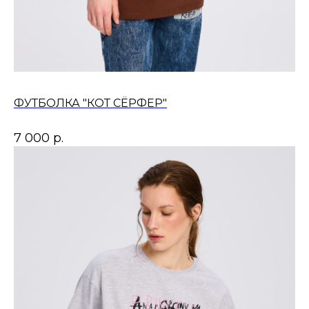
ФУТБОЛКА "КОТ СЁРФЕР"
7 000
р.