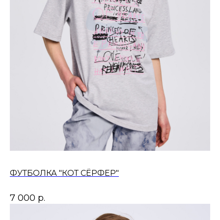
ФУТБОЛКА "КОТ СЁРФЕР"
7 000
р.