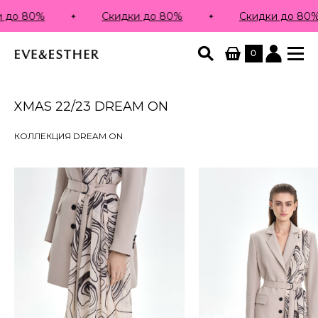
 до 80%
Скидки до 80%
Скидки до 80%
0
XMAS 22/23 DREAM ON
КОЛЛЕКЦИЯ DREAM ON