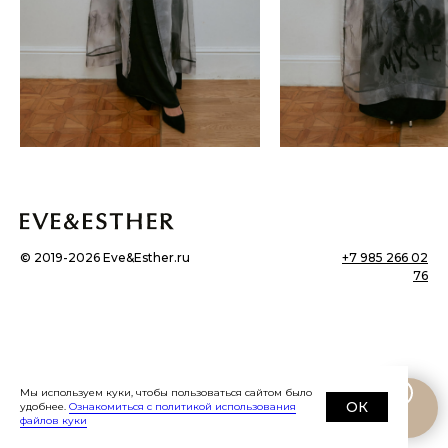
©
2019-2026
Eve&Esther.ru
+7 985 266 02
76
Мы используем куки, чтобы пользоваться сайтом было
ОК
удобнее.
Ознакомиться с политикой использования
файлов куки