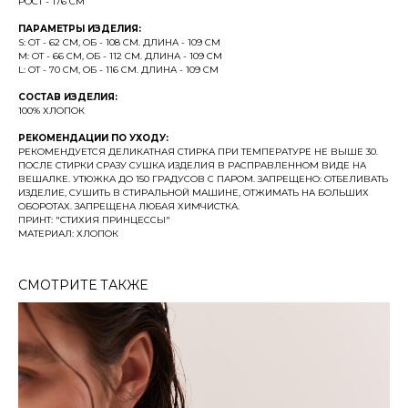
РОСТ - 176 СМ
ПАРАМЕТРЫ ИЗДЕЛИЯ:
S: ОТ - 62 СМ, ОБ - 108 СМ. ДЛИНА - 109 СМ
M: ОТ - 66 СМ, ОБ - 112 СМ. ДЛИНА - 109 СМ
L: ОТ - 70 СМ, ОБ - 116 СМ. ДЛИНА - 109 СМ
СОСТАВ ИЗДЕЛИЯ:
100% ХЛОПОК
РЕКОМЕНДАЦИИ ПО УХОДУ:
РЕКОМЕНДУЕТСЯ ДЕЛИКАТНАЯ СТИРКА ПРИ ТЕМПЕРАТУРЕ НЕ ВЫШЕ 30.
ПОСЛЕ СТИРКИ СРАЗУ СУШКА ИЗДЕЛИЯ В РАСПРАВЛЕННОМ ВИДЕ НА
ВЕШАЛКЕ. УТЮЖКА ДО 150 ГРАДУСОВ С ПАРОМ. ЗАПРЕЩЕНО: ОТБЕЛИВАТЬ
ИЗДЕЛИЕ, СУШИТЬ В СТИРАЛЬНОЙ МАШИНЕ, ОТЖИМАТЬ НА БОЛЬШИХ
ОБОРОТАХ. ЗАПРЕЩЕНА ЛЮБАЯ ХИМЧИСТКА.
ПРИНТ: "СТИХИЯ ПРИНЦЕССЫ"
МАТЕРИАЛ: ХЛОПОК
СМОТРИТЕ ТАКЖЕ