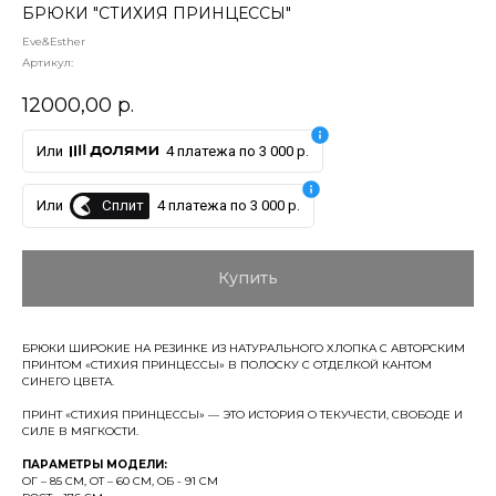
БРЮКИ "СТИХИЯ ПРИНЦЕССЫ"
Eve&Esther
Артикул:
12000,00
р.
Или
4 платежа по 3 000 р.
Сплит
Или
4 платежа по 3 000 р.
Купить
БРЮКИ ШИРОКИЕ НА РЕЗИНКЕ ИЗ НАТУРАЛЬНОГО ХЛОПКА С АВТОРСКИМ
ПРИНТОМ «СТИХИЯ ПРИНЦЕССЫ» В ПОЛОСКУ С ОТДЕЛКОЙ КАНТОМ
СИНЕГО ЦВЕТА.
ПРИНТ «СТИХИЯ ПРИНЦЕССЫ» — ЭТО ИСТОРИЯ О ТЕКУЧЕСТИ, СВОБОДЕ И
СИЛЕ В МЯГКОСТИ.
ПАРАМЕТРЫ МОДЕЛИ:
ОГ – 85 СМ, ОТ – 60 СМ, ОБ - 91 СМ