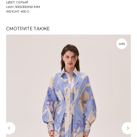
ЦВЕТ: СЕРЫЙ
LWH: 300X300X50 MM
WEIGHT: 400 G
СМОТРИТЕ ТАКЖЕ
-43%