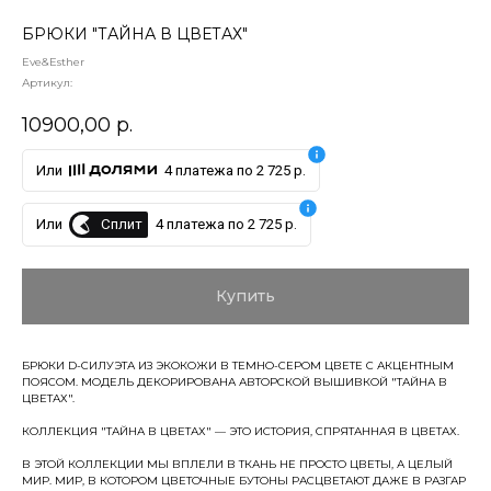
БРЮКИ "ТАЙНА В ЦВЕТАХ"
Eve&Esther
Артикул:
10900,00
р.
Или
4 платежа по 2 725 р.
Сплит
Или
4 платежа по 2 725 р.
Купить
БРЮКИ D-СИЛУЭТА ИЗ ЭКОКОЖИ В ТЕМНО-СЕРОМ ЦВЕТЕ С АКЦЕНТНЫМ
ПОЯСОМ. МОДЕЛЬ ДЕКОРИРОВАНА АВТОРСКОЙ ВЫШИВКОЙ "ТАЙНА В
ЦВЕТАХ".
КОЛЛЕКЦИЯ "ТАЙНА В ЦВЕТАХ" — ЭТО ИСТОРИЯ, СПРЯТАННАЯ В ЦВЕТАХ.
В ЭТОЙ КОЛЛЕКЦИИ МЫ ВПЛЕЛИ В ТКАНЬ НЕ ПРОСТО ЦВЕТЫ, А ЦЕЛЫЙ
МИР. МИР, В КОТОРОМ ЦВЕТОЧНЫЕ БУТОНЫ РАСЦВЕТАЮТ ДАЖЕ В РАЗГАР