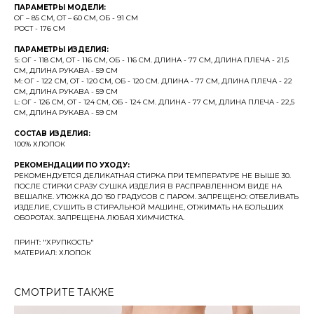
ПАРАМЕТРЫ МОДЕЛИ:
ОГ – 85 СМ, ОТ – 60 СМ, ОБ - 91 СМ
РОСТ - 176 СМ
ПАРАМЕТРЫ ИЗДЕЛИЯ:
S: ОГ - 118 СМ, ОТ - 116 СМ, ОБ - 116 СМ. ДЛИНА - 77 СМ, ДЛИНА ПЛЕЧА - 21,5
СМ, ДЛИНА РУКАВА - 59 СМ
M: ОГ - 122 СМ, ОТ - 120 СМ, ОБ - 120 СМ. ДЛИНА - 77 СМ, ДЛИНА ПЛЕЧА - 22
СМ, ДЛИНА РУКАВА - 59 СМ
L: ОГ - 126 СМ, ОТ - 124 СМ, ОБ - 124 СМ. ДЛИНА - 77 СМ, ДЛИНА ПЛЕЧА - 22,5
СМ, ДЛИНА РУКАВА - 59 СМ
СОСТАВ ИЗДЕЛИЯ:
100% ХЛОПОК
РЕКОМЕНДАЦИИ ПО УХОДУ:
РЕКОМЕНДУЕТСЯ ДЕЛИКАТНАЯ СТИРКА ПРИ ТЕМПЕРАТУРЕ НЕ ВЫШЕ 30.
ПОСЛЕ СТИРКИ СРАЗУ СУШКА ИЗДЕЛИЯ В РАСПРАВЛЕННОМ ВИДЕ НА
ВЕШАЛКЕ. УТЮЖКА ДО 150 ГРАДУСОВ С ПАРОМ. ЗАПРЕЩЕНО: ОТБЕЛИВАТЬ
ИЗДЕЛИЕ, СУШИТЬ В СТИРАЛЬНОЙ МАШИНЕ, ОТЖИМАТЬ НА БОЛЬШИХ
ОБОРОТАХ. ЗАПРЕЩЕНА ЛЮБАЯ ХИМЧИСТКА.
ПРИНТ: "ХРУПКОСТЬ"
МАТЕРИАЛ: ХЛОПОК
СМОТРИТЕ ТАКЖЕ