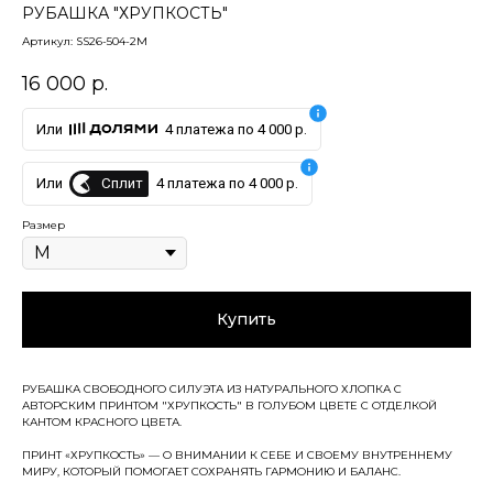
РУБАШКА "ХРУПКОСТЬ"
Артикул:
SS26-504-2M
16 000
р.
Или
4 платежа по 4 000 р.
Сплит
Или
4 платежа по 4 000 р.
Размер
Купить
РУБАШКА СВОБОДНОГО СИЛУЭТА ИЗ НАТУРАЛЬНОГО ХЛОПКА С
АВТОРСКИМ ПРИНТОМ "ХРУПКОСТЬ" В ГОЛУБОМ ЦВЕТЕ С ОТДЕЛКОЙ
КАНТОМ КРАСНОГО ЦВЕТА.
ПРИНТ «ХРУПКОСТЬ» — О ВНИМАНИИ К СЕБЕ И СВОЕМУ ВНУТРЕННЕМУ
МИРУ, КОТОРЫЙ ПОМОГАЕТ СОХРАНЯТЬ ГАРМОНИЮ И БАЛАНС.