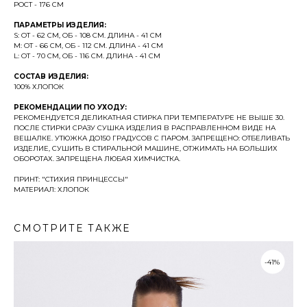
РОСТ - 176 СМ
ПАРАМЕТРЫ ИЗДЕЛИЯ:
S: ОТ - 62 СМ, ОБ - 108 СМ. ДЛИНА - 41 СМ
M: ОТ - 66 СМ, ОБ - 112 СМ. ДЛИНА - 41 СМ
L: ОТ - 70 СМ, ОБ - 116 СМ. ДЛИНА - 41 СМ
СОСТАВ ИЗДЕЛИЯ:
100% ХЛОПОК
РЕКОМЕНДАЦИИ ПО УХОДУ:
РЕКОМЕНДУЕТСЯ ДЕЛИКАТНАЯ СТИРКА ПРИ ТЕМПЕРАТУРЕ НЕ ВЫШЕ 30.
ПОСЛЕ СТИРКИ СРАЗУ СУШКА ИЗДЕЛИЯ В РАСПРАВЛЕННОМ ВИДЕ НА
ВЕШАЛКЕ. УТЮЖКА ДО150 ГРАДУСОВ С ПАРОМ. ЗАПРЕЩЕНО: ОТБЕЛИВАТЬ
ИЗДЕЛИЕ, СУШИТЬ В СТИРАЛЬНОЙ МАШИНЕ, ОТЖИМАТЬ НА БОЛЬШИХ
ОБОРОТАХ. ЗАПРЕЩЕНА ЛЮБАЯ ХИМЧИСТКА.
ПРИНТ: "СТИХИЯ ПРИНЦЕССЫ"
МАТЕРИАЛ: ХЛОПОК
СМОТРИТЕ ТАКЖЕ
-41%