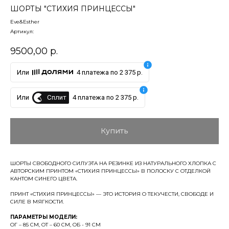
ШОРТЫ "СТИХИЯ ПРИНЦЕССЫ"
Eve&Esther
Артикул:
9500,00
р.
Или
4 платежа по 2 375 р.
Сплит
Или
4 платежа по 2 375 р.
Купить
ШОРТЫ СВОБОДНОГО СИЛУЭТА НА РЕЗИНКЕ ИЗ НАТУРАЛЬНОГО ХЛОПКА С
АВТОРСКИМ ПРИНТОМ «СТИХИЯ ПРИНЦЕССЫ» В ПОЛОСКУ С ОТДЕЛКОЙ
КАНТОМ СИНЕГО ЦВЕТА.
ПРИНТ «СТИХИЯ ПРИНЦЕССЫ» — ЭТО ИСТОРИЯ О ТЕКУЧЕСТИ, СВОБОДЕ И
СИЛЕ В МЯГКОСТИ.
ПАРАМЕТРЫ МОДЕЛИ:
ОГ – 85 СМ, ОТ – 60 СМ, ОБ - 91 СМ