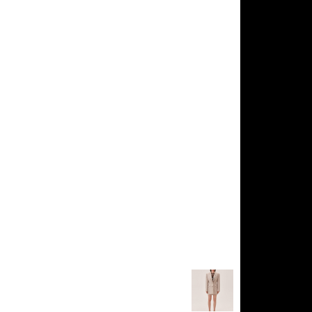
ПОДАРОЧНАЯ КАРТА
КАРТА ЛОЯЛЬНОСТИ
О НАС
КОНТАКТЫ
+7 985 266 02 76