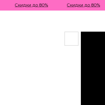
Скидки до 80%
Скидки до 80%
НОВАЯ КОЛЛЕКЦИЯ SS'26
КАТАЛОГ
СКИДКИ ДО 80%
ЛУКБУК