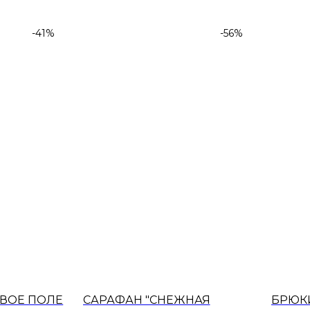
-41%
-56%
ВОЕ ПОЛЕ
САРАФАН "СНЕЖНАЯ
БРЮК