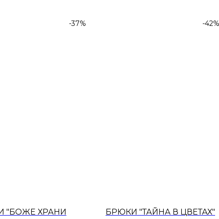
-37%
-42
И "БОЖЕ ХРАНИ
БРЮКИ "ТАЙНА В ЦВЕТАХ"