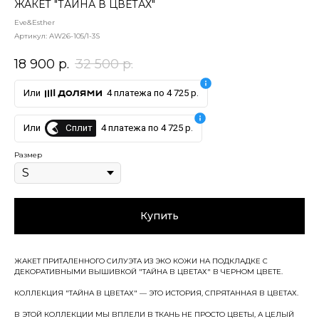
ЖАКЕТ "ТАЙНА В ЦВЕТАХ"
Eve&Esther
Артикул:
AW26-105/1-3S
18 900
р.
32 500
р.
Или
4 платежа по 4 725 р.
Сплит
Или
4 платежа по 4 725 р.
Размер
Купить
ЖАКЕТ ПРИТАЛЕННОГО СИЛУЭТА ИЗ ЭКО КОЖИ НА ПОДКЛАДКЕ С
ДЕКОРАТИВНЫМИ ВЫШИВКОЙ "ТАЙНА В ЦВЕТАХ" В ЧЕРНОМ ЦВЕТЕ.
КОЛЛЕКЦИЯ "ТАЙНА В ЦВЕТАХ" — ЭТО ИСТОРИЯ, СПРЯТАННАЯ В ЦВЕТАХ.
В ЭТОЙ КОЛЛЕКЦИИ МЫ ВПЛЕЛИ В ТКАНЬ НЕ ПРОСТО ЦВЕТЫ, А ЦЕЛЫЙ