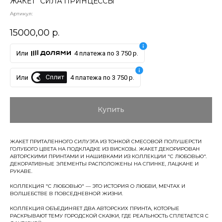
ЖАКЕТ "СИЛА ПРИНЦЕССЫ"
Артикул:
15000,00
р.
Или
4 платежа по 3 750 р.
Сплит
Или
4 платежа по 3 750 р.
Купить
ЖАКЕТ ПРИТАЛЕННОГО СИЛУЭТА ИЗ ТОНКОЙ СМЕСОВОЙ ПОЛУШЕРСТИ
ГОЛУБОГО ЦВЕТА НА ПОДКЛАДКЕ ИЗ ВИСКОЗЫ. ЖАКЕТ ДЕКОРИРОВАН
АВТОРСКИМИ ПРИНТАМИ И НАШИВКАМИ ИЗ КОЛЛЕКЦИИ "С ЛЮБОВЬЮ".
ДЕКОРАТИВНЫЕ ЭЛЕМЕНТЫ РАСПОЛОЖЕНЫ НА СПИНКЕ, ЛАЦКАНЕ И
РУКАВЕ.
КОЛЛЕКЦИЯ "С ЛЮБОВЬЮ" — ЭТО ИСТОРИЯ О ЛЮБВИ, МЕЧТАХ И
ВОЛШЕБСТВЕ В ПОВСЕДНЕВНОЙ ЖИЗНИ.
КОЛЛЕКЦИЯ ОБЪЕДИНЯЕТ ДВА АВТОРСКИХ ПРИНТА, КОТОРЫЕ
РАСКРЫВАЮТ ТЕМУ ГОРОДСКОЙ СКАЗКИ, ГДЕ РЕАЛЬНОСТЬ СПЛЕТАЕТСЯ С