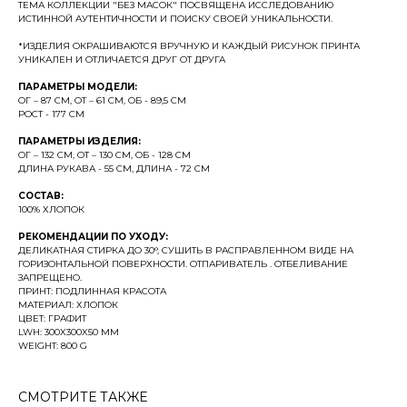
ТЕМА КОЛЛЕКЦИИ "БЕЗ МАСОК" ПОСВЯЩЕНА ИССЛЕДОВАНИЮ
ИСТИННОЙ АУТЕНТИЧНОСТИ И ПОИСКУ СВОЕЙ УНИКАЛЬНОСТИ.
*ИЗДЕЛИЯ ОКРАШИВАЮТСЯ ВРУЧНУЮ И КАЖДЫЙ РИСУНОК ПРИНТА
УНИКАЛЕН И ОТЛИЧАЕТСЯ ДРУГ ОТ ДРУГА
ПАРАМЕТРЫ МОДЕЛИ:
ОГ – 87 СМ, ОТ – 61 СМ, ОБ - 89,5 СМ
РОСТ - 177 СМ
ПАРАМЕТРЫ ИЗДЕЛИЯ:
ОГ – 132 СМ, ОТ – 130 СМ, ОБ - 128 СМ
ДЛИНА РУКАВА - 55 СМ, ДЛИНА - 72 СМ
СОСТАВ:
100% ХЛОПОК
РЕКОМЕНДАЦИИ ПО УХОДУ:
ДЕЛИКАТНАЯ СТИРКА ДО 30°, СУШИТЬ В РАСПРАВЛЕННОМ ВИДЕ НА
ГОРИЗОНТАЛЬНОЙ ПОВЕРХНОСТИ. ОТПАРИВАТЕЛЬ . ОТБЕЛИВАНИЕ
ЗАПРЕЩЕНО.
ПРИНТ: ПОДЛИННАЯ КРАСОТА
МАТЕРИАЛ: ХЛОПОК
ЦВЕТ: ГРАФИТ
LWH: 300X300X50 MM
WEIGHT: 800 G
СМОТРИТЕ ТАКЖЕ