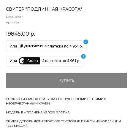
СВИТЕР "ПОДЛИННАЯ КРАСОТА"
Eve&Esther
Артикул:
19845,00
р.
Или
4 платежа по 4 961 р.
Сплит
Или
4 платежа по 4 961 р.
Купить
СВИТЕР ОБЪЕМНОГО СИЛУЭТА СО СПУЩЕННЫМИ ПЕТЛЯМИ И
НЕОБРАБОТАННЫМ КРАЕМ.
МОДЕЛЬ ВЫПОЛНЕНА ИЗ 100% ХЛОПКА.
СВИТЕР ДОПОЛНЯЮТ АВТОРСКИЕ ТЕКСТОВЫЕ ПРИНТЫ ИЗ КОЛЛЕКЦИИ
"БЕЗ МАСОК".