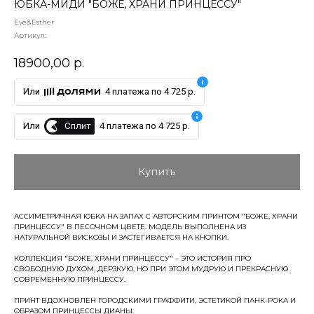
ЮБКА-МИДИ "БОЖЕ, ХРАНИ ПРИНЦЕССУ"
Eve&Esther
Артикул:
18900,00
р.
Или
4 платежа по 4 725 р.
Сплит
Или
4 платежа по 4 725 р.
Купить
АССИМЕТРИЧНАЯ ЮБКА НА ЗАПАХ С АВТОРСКИМ ПРИНТОМ "БОЖЕ, ХРАНИ
ПРИНЦЕССУ" В ПЕСОЧНОМ ЦВЕТЕ. МОДЕЛЬ ВЫПОЛНЕНА ИЗ
НАТУРАЛЬНОЙ ВИСКОЗЫ И ЗАСТЕГИВАЕТСЯ НА КНОПКИ.
КОЛЛЕКЦИЯ "БОЖЕ, ХРАНИ ПРИНЦЕССУ" – ЭТО ИСТОРИЯ ПРО
СВОБОДНУЮ ДУХОМ, ДЕРЗКУЮ, НО ПРИ ЭТОМ МУДРУЮ И ПРЕКРАСНУЮ
СОВРЕМЕННУЮ ПРИНЦЕССУ.
ПРИНТ ВДОХНОВЛЕН ГОРОДСКИМИ ГРАФФИТИ, ЭСТЕТИКОЙ ПАНК-РОКА И
ОБРАЗОМ ПРИНЦЕССЫ ДИАНЫ.