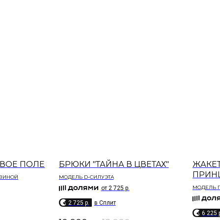
ВОЕ ПОЛЕ
БРЮКИ "ТАЙНА В ЦВЕТАХ"
ЖАКЕТ
ПРИН
ОВИНОЙ
МОДЕЛЬ D-СИЛУЭТА
МОДЕЛЬ П
от 2 725 р.
2 725 p.
в Сплит
6 225 