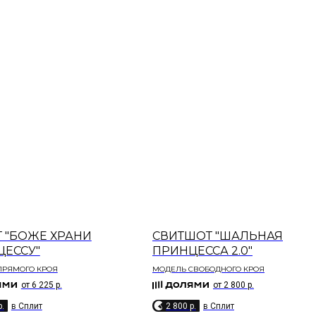
 "БОЖЕ ХРАНИ
СВИТШОТ "ШАЛЬНАЯ
ЦЕССУ"
ПРИНЦЕССА 2.0"
РЯМОГО КРОЯ​
МОДЕЛЬ СВОБОДНОГО КРОЯ
от 6 225 р.
от 2 800 р.
p.
в Сплит
2 800 p.
в Сплит