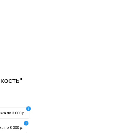
кость"
жа по 3 000 р.
а по 3 000 р.