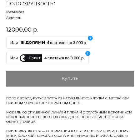
ПОЛО "ХРУПКОСТЬ"
Eve&Esther
Артикул:
12000,00
р.
Или
4 платежа по 3 000 р.
Сплит
Или
4 платежа по 3 000 р.
Купить
ПОЛО СВОБОДНОГО СИЛУЭТА ИЗ НАТУРАЛЬНОГО ХЛОПКА С АВТОРСКИМ
ПРИНТОМ "ХРУПКОСТЬ" В КРАСНОМ ЦВЕТЕ.
МОДЕЛЬ СО СПУЩЕННОЙ ЛИНИЕЙ ПЛЕЧА И С ОТЛОЖНЫМ ВОРОТНИКОМ
ИЗ КОНТРАСТНОГО БЕЛОГО ХЛОПКА, ДОПОЛНЕННЫМ ЗАСТЁЖКОЙ НА
ОДНУ ПУГОВИЦУ.
ПРИНТ «ХРУПКОСТЬ» — О ВНИМАНИИ К СЕБЕ И СВОЕМУ ВНУТРЕННЕМУ
МИРУ, КОТОРЫЙ ПОМОГАЕТ СОХРАНЯТЬ ГАРМОНИЮ И БАЛАНС ДАЖЕ В