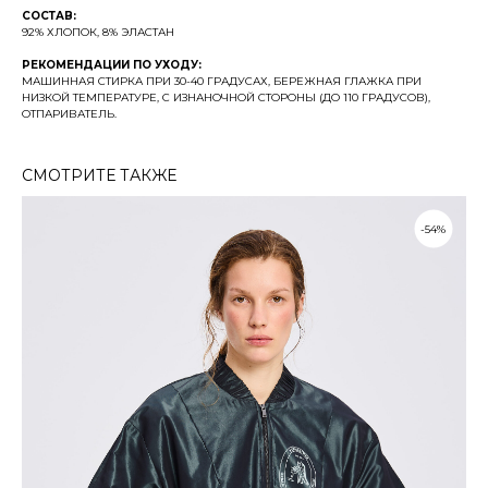
СОСТАВ:
92% ХЛОПОК, 8% ЭЛАСТАН
РЕКОМЕНДАЦИИ ПО УХОДУ:
МАШИННАЯ СТИРКА ПРИ 30-40 ГРАДУСАХ, БЕРЕЖНАЯ ГЛАЖКА ПРИ
НИЗКОЙ ТЕМПЕРАТУРЕ, С ИЗНАНОЧНОЙ СТОРОНЫ (ДО 110 ГРАДУСОВ),
ОТПАРИВАТЕЛЬ.
СМОТРИТЕ ТАКЖЕ
%
-54%