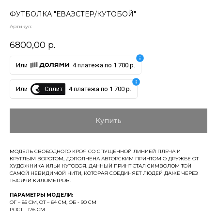
ФУТБОЛКА "ЕВАЭСТЕР/КУТОБОЙ"
Артикул:
6800,00
р.
Или
4 платежа по 1 700 р.
Сплит
Или
4 платежа по 1 700 р.
Купить
МОДЕЛЬ СВОБОДНОГО КРОЯ СО СПУЩЕННОЙ ЛИНИЕЙ ПЛЕЧА И
КРУГЛЫМ ВОРОТОМ, ДОПОЛНЕНА АВТОРСКИМ ПРИНТОМ О ДРУЖБЕ ОТ
ХУДОЖНИКА ИЛЬИ КУТОБОЯ. ДАННЫЙ ПРИНТ СТАЛ СИМВОЛОМ ТОЙ
САМОЙ НЕВИДИМОЙ НИТИ, КОТОРАЯ СОЕДИНЯЕТ ЛЮДЕЙ ДАЖЕ ЧЕРЕЗ
ТЫСЯЧИ КИЛОМЕТРОВ.
ПАРАМЕТРЫ МОДЕЛИ:
ОГ – 85 СМ, ОТ – 64 СМ, ОБ - 90 СМ
РОСТ - 176 СМ