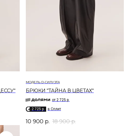
МОДЕЛЬ D-СИЛУЭТА
ЕССУ"
БРЮКИ "ТАЙНА В ЦВЕТАХ"
от 2 725 р.
2 725 p.
в Сплит
10 900
р.
18 900
р.