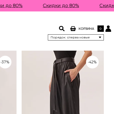
 до 80%
Скидки до 80%
Скидки
0
КОРЗИНА
-37%
-42%