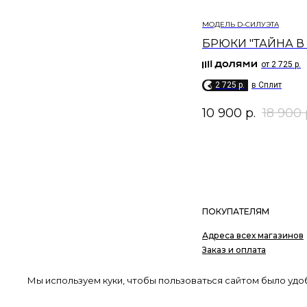
МОДЕЛЬ D-СИЛУЭТА
БРЮКИ "ТАЙНА В 
от 2 725 р.
2 725 p.
в Сплит
10 900
р.
18 900
ПОКУПАТЕЛЯМ
Адреса всех магазинов
Заказ и оплата
Доставка
Обмен и возврат
Мы используем куки, чтобы пользоваться сайтом было удо