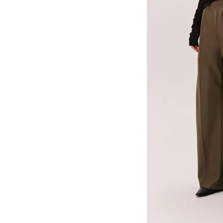
ПОДАРОЧНАЯ КАРТА
КАРТА ЛОЯЛЬНОСТИ
О НАС
КОНТАКТЫ
+7 985 266 02 76