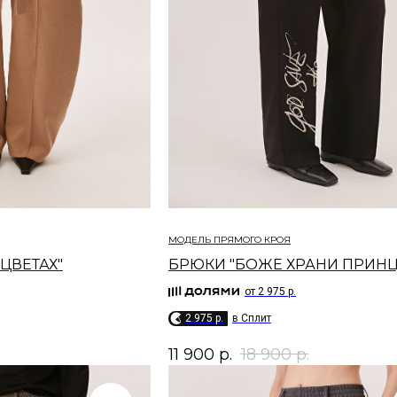
МОДЕЛЬ ПРЯМОГО КРОЯ
ЦВЕТАХ"
БРЮКИ "БОЖЕ ХРАНИ ПРИНЦ
от 2 975 р.
2 975 p.
в Сплит
11 900
р.
18 900
р.