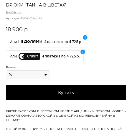
БРЮКИ "ТАЙНА В ЦВЕТАХ"
Eve&Esther
Артикул:
AW26-232/1-1S
18 900
р.
Или
4 платежа по 4 725 р.
Сплит
Или
4 платежа по 4 725 р.
Размер
Купить
БРЮКИ D-СИЛУЭТА В ПЕСОЧНОМ ЦВЕТЕ С АКЦЕНТНЫМ ПОЯСОМ. МОДЕЛЬ
ДЕКОРИРОВАНА АВТОРСКОЙ ВЫШИВКОЙ ИЗ КОЛЛЕКЦИИ "ТАЙНА В
ЦВЕТАХ".
В ЭТОЙ КОЛЛЕКЦИИ МЫ ВПЛЕЛИ В ТКАНЬ НЕ ПРОСТО ЦВЕТЫ, А ЦЕЛЫЙ