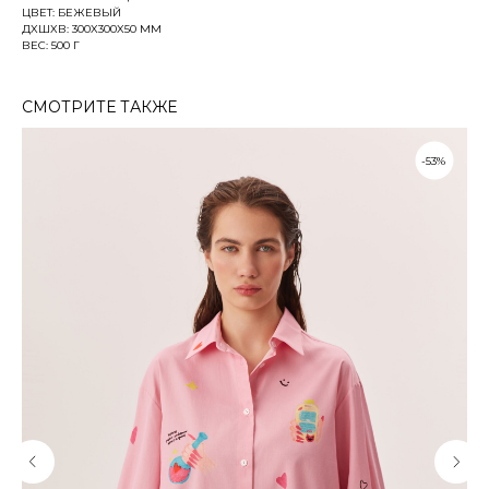
ЦВЕТ: БЕЖЕВЫЙ
ДXШXВ: 300X300X50 ММ
ВЕС: 500 Г
СМОТРИТЕ ТАКЖЕ
-53%