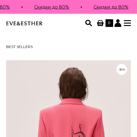
80%
Скидки до 80%
Скидки до 80%
0
BEST SELLERS
-36%