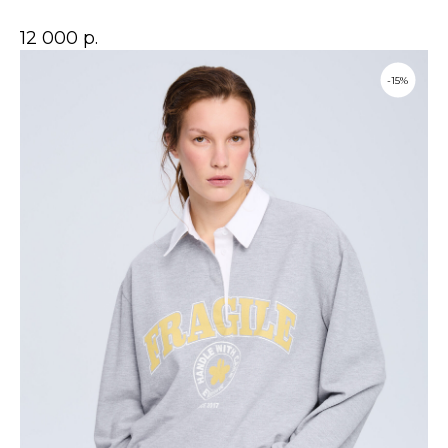
12 000
р.
-15%