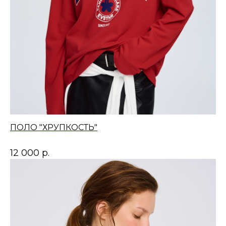
ПОЛО "ХРУПКОСТЬ"
12 000
р.