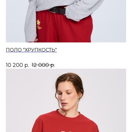
ПОЛО "ХРУПКОСТЬ"
10 200
р.
12 000
р.