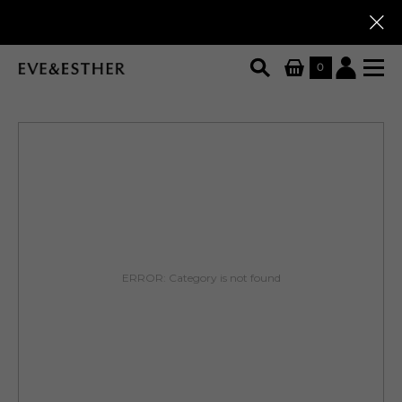
Скидки до 80%
Скидки до 80%
0
ERROR: Category is not found