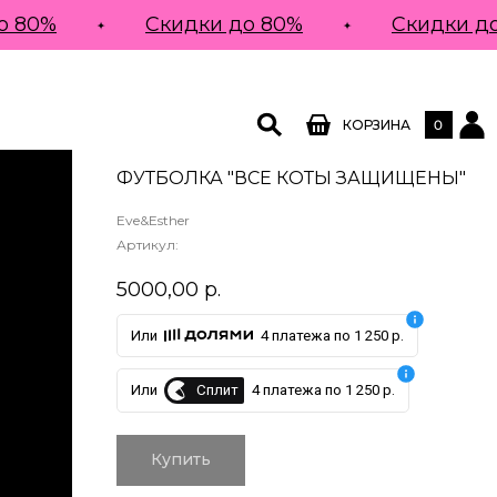
80%
Скидки до 80%
Скидки до 
0
КОРЗИНА
ФУТБОЛКА "ВСЕ КОТЫ ЗАЩИЩЕНЫ"
Eve&Esther
Артикул:
5000,00
р.
Или
4 платежа по 1 250 р.
Сплит
Или
4 платежа по 1 250 р.
Купить