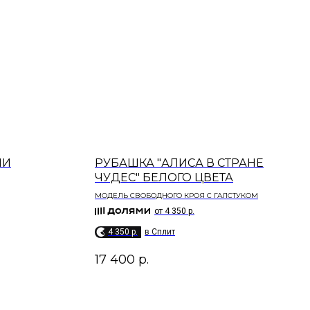
НИ
РУБАШКА "АЛИСА В СТРАНЕ
ЧУДЕС" БЕЛОГО ЦВЕТА
МОДЕЛЬ СВОБОДНОГО КРОЯ С ГАЛСТУКОМ
от 4 350 р.
4 350 p.
в Сплит
.
17 400
р.