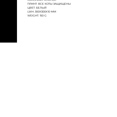
ПРИНТ: ВСЕ КОТЫ ЗАЩИЩЕНЫ
ЦВЕТ: БЕЛЫЙ
LWH: 300X300X10 MM
WEIGHT: 150 G