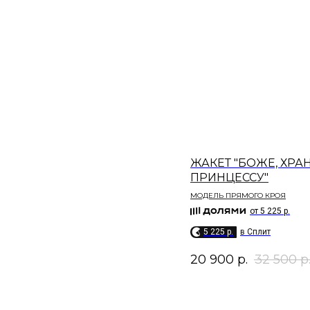
ЖАКЕТ "БОЖЕ, ХРА
ПРИНЦЕССУ"
МОДЕЛЬ ПРЯМОГО КРОЯ​
от 5 225 р.
5 225 p.
в Сплит
20 900
р.
32 500
р