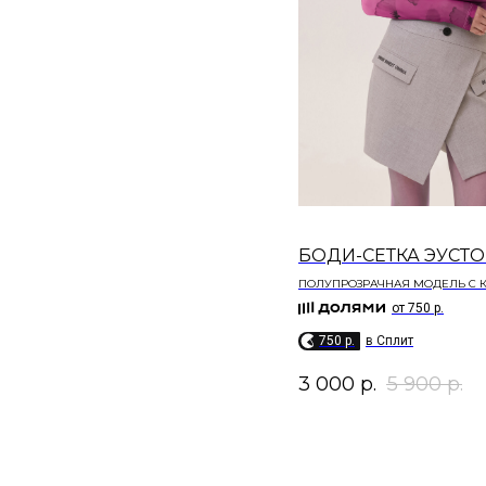
БОДИ-СЕТКА ЭУСТ
ПОЛУПРОЗРАЧНАЯ МОДЕЛЬ С 
ГОРЛОВИНОЙ
от 750 р.
750 p.
в Сплит
3 000
р.
5 900
р.