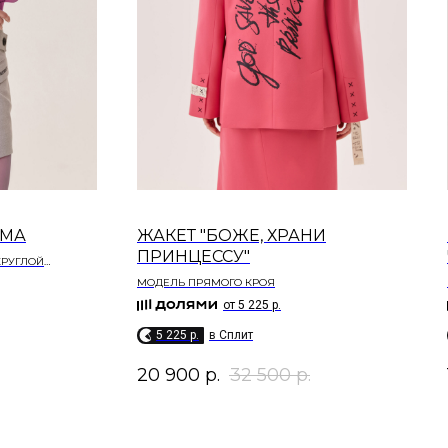
ОМА
ЖАКЕТ "БОЖЕ, ХРАНИ
ПРИНЦЕССУ"
КРУГЛОЙ
МОДЕЛЬ ПРЯМОГО КРОЯ​
от 5 225 р.
5 225 p.
в Сплит
20 900
р.
32 500
р.