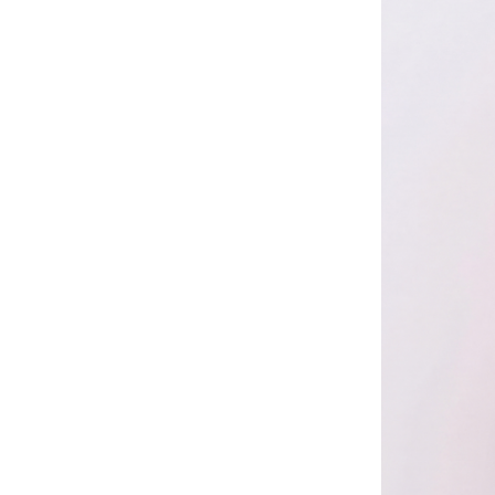
ПОДАРОЧНАЯ КАРТА
КАРТА ЛОЯЛЬНОСТИ
О НАС
КОНТАКТЫ
+7 985 266 02 76