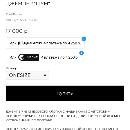
ДЖЕМПЕР "ШУМ"
Eve&Esther
Артикул:
SS26-753-1O
17 000
р.
Или
4 платежа по 4 250 р.
Сплит
Или
4 платежа по 4 250 р.
Размер
Купить
ДЖЕМПЕР ИЗ СМЕСОВОГО ХЛОПКА С НАШИВКАМИ С АВТОРСКИМ
ПРИНТОМ "ШУМ" В РОЗОВОМ ЦВЕТЕ. НИЗ ИЗДЕЛИЯ ФИГУРНОЙ ФОРМЫ,
УКОРОЧЕННЫЙ ПО ПОЛОЧКЕ.
ПРИНТ "ШУМ" - ЭТО ИСТОРИЯ О МУЗЫКАЛЬНОЙ ЭПОХЕ 90-Х, ВРЕМЕНИ,