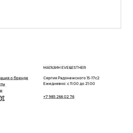
МАГАЗИН EVE&ESTHER
ация о бренде
Сергия Радонежского 15-17с2
Ежедневно: с 11:00 до 21:00
иты
ты
+7 985 266 02 76