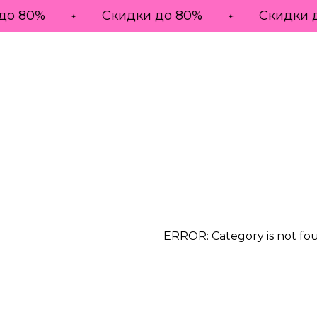
до 80%
Скидки до 80%
Скидки д
ERROR: Category is not fo