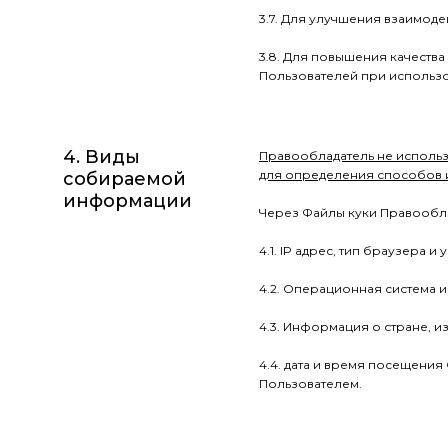
3.7. Для улучшения взаимоде
3.8. Для повышения качеств
Пользователей при использо
4. Виды
Правообладатель не использ
для определения способов 
собираемой
информации
Через Файлы куки Правообл
4.1. IP адрес, тип браузера и
4.2. Операционная система 
4.3. Информация о стране, и
4.4. дата и время посещения
Пользователем.