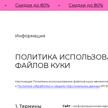
Скидки до 80%
Скидки до 80%
Информация
ПОЛИТИКА ИСПОЛЬЗОВ
ФАЙЛОВ КУКИ
Настоящая Политика использования файлов куки являетс
к
Политике обработки и защиты персональных данных
ИП Б
1. Термины
Сайт -
информационная едини