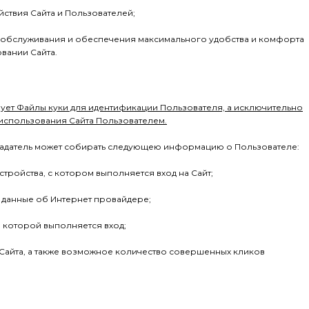
йствия Сайта и Пользователей;
а обслуживания и обеспечения максимального удобства и комфорта
вании Сайта.
ует Файлы куки для идентификации Пользователя, а исключительно
использования Сайта Пользователем.
адатель может собирать следующею информацию о Пользователе:
 устройства, с котором выполняется вход на Сайт;
и данные об Интернет провайдере;
з которой выполняется вход;
 Сайта, а также возможное количество совершенных кликов