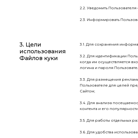
2.2. Уведомить Пользователя
2.3. Информировать Пользов
3. Цели
3.1.
Для сохранения информац
использования
3.2. Для идентификации Поль
Файлов куки
когда им осуществляется вхо
логина и пароля Пользовател
3.3. Для размещения реклам
Пользователе для целей пре
Сайтом;
3.4. Для анализа посещаемо
контента и его популярност
3.5. Для работы отдельных ра
3.6. Для удобства использова