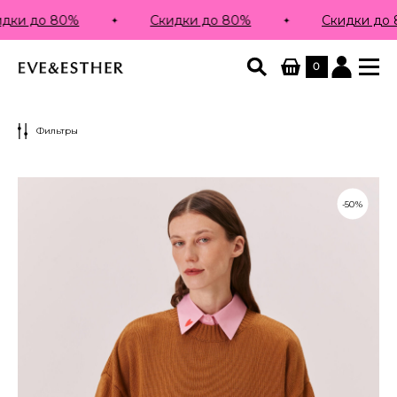
0%
Скидки до 80%
Скидки до 80%
0
Фильтры
-50%