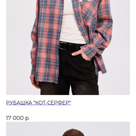
РУБАШКА "КОТ-СЁРФЕР"
17 000
р.