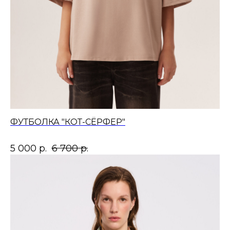
ФУТБОЛКА "КОТ-СЁРФЕР"
5 000
р.
6 700
р.