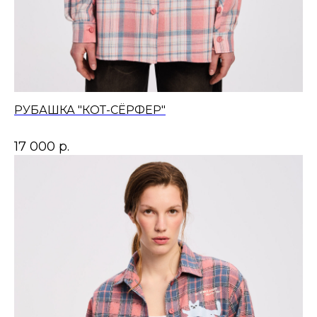
РУБАШКА "КОТ-СЁРФЕР"
17 000
р.