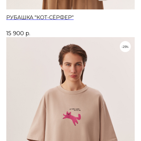
РУБАШКА "КОТ-СЁРФЕР"
15 900
р.
-25%