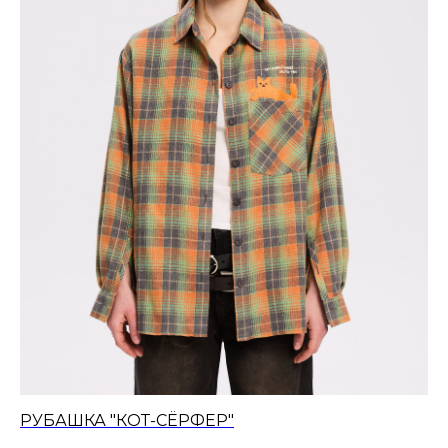
РУБАШКА "КОТ-СЁРФЕР"