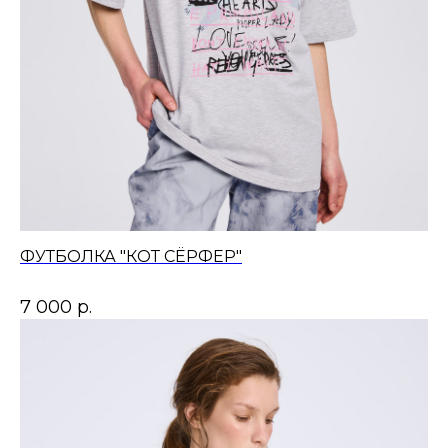
ФУТБОЛКА "КОТ СЁРФЕР"
7 000
р.