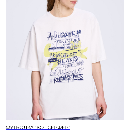
ФУТБОЛКА "КОТ СЁРФЕР"