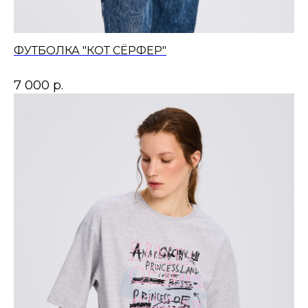
ФУТБОЛКА "КОТ СЁРФЕР"
7 000
р.