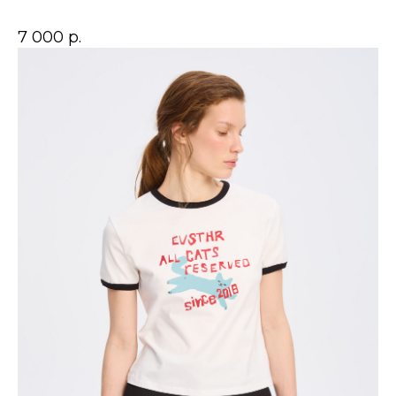
7 000
р.