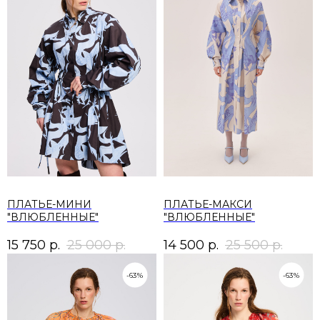
ПЛАТЬЕ-МИНИ
ПЛАТЬЕ-МАКСИ
"ВЛЮБЛЕННЫЕ"
"ВЛЮБЛЕННЫЕ"
15 750
р.
25 000
р.
14 500
р.
25 500
р.
-63%
-63%