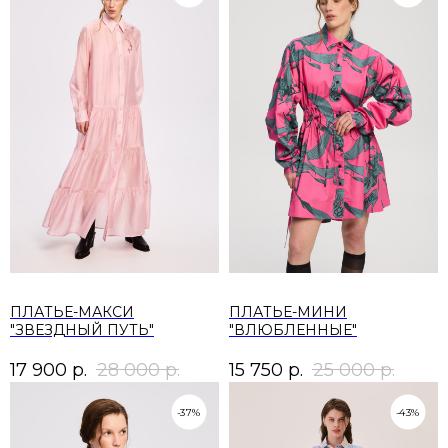
ПЛАТЬЕ-МАКСИ
ПЛАТЬЕ-МИНИ
"ЗВЕЗДНЫЙ ПУТЬ"
"ВЛЮБЛЕННЫЕ"
17 900
р.
28 000
р.
15 750
р.
25 000
р.
-37%
-43%