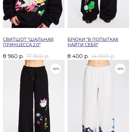
СВИТШОТ "ШАЛЬНАЯ
БРЮКИ "В ПОПЫТКАХ
ПРИНЦЕССА 2.0"
НАЙТИ СЕБЯ"
8 960
р.
17 900
р.
8 400
р.
14 000
р.
-40%
-40%