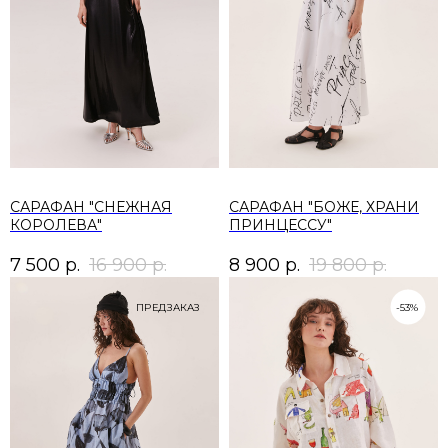
САРАФАН "СНЕЖНАЯ
САРАФАН "БОЖЕ, ХРАНИ
КОРОЛЕВА"
ПРИНЦЕССУ"
7 500
р.
16 900
р.
8 900
р.
19 800
р.
ПРЕДЗАКАЗ
-53%