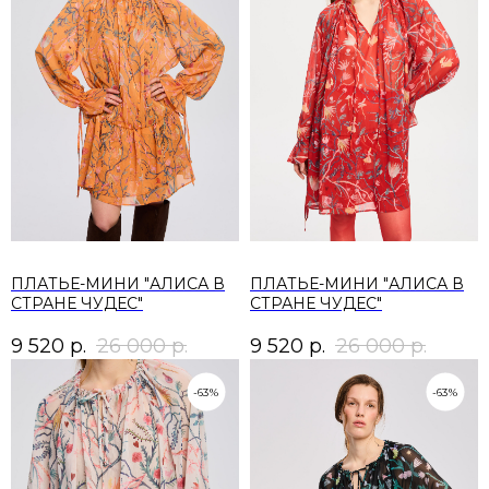
ПЛАТЬЕ-МИНИ "АЛИСА В
ПЛАТЬЕ-МИНИ "АЛИСА В
СТРАНЕ ЧУДЕС"
СТРАНЕ ЧУДЕС"
9 520
р.
26 000
р.
9 520
р.
26 000
р.
-63%
-63%