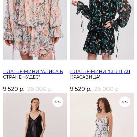
ПЛАТЬЕ-МИНИ "АЛИСА В
ПЛАТЬЕ-МИНИ "СПЯЩАЯ
СТРАНЕ ЧУДЕС"
КРАСАВИЦА"
9 520
р.
26 000
р.
9 520
р.
26 000
р.
-56%
-55%