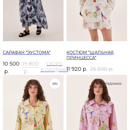
САРАФАН "ЭУСТОМА"
КОСТЮМ "ШАЛЬНАЯ
ПРИНЦЕССА"
10 500
19 800
11 920
р.
25 500
р.
р.
р.
-53%
ПРЕДЗАКАЗ