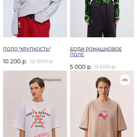
ПОЛО "ХРУПКОСТЬ"
БОДИ РОМАШКОВОЕ
ПОЛЕ
10 200
р.
12 000
р.
5 000
р.
8 500
р.
ПРЕДЗАКАЗ
-25%