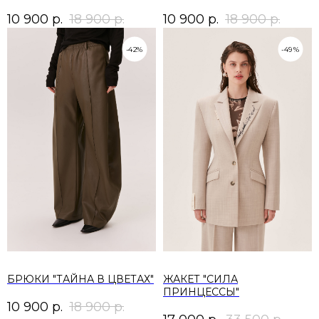
10 900
р.
18 900
р.
10 900
р.
18 900
р.
-42%
-49%
БРЮКИ "ТАЙНА В ЦВЕТАХ"
ЖАКЕТ "СИЛА
ПРИНЦЕССЫ"
10 900
р.
18 900
р.