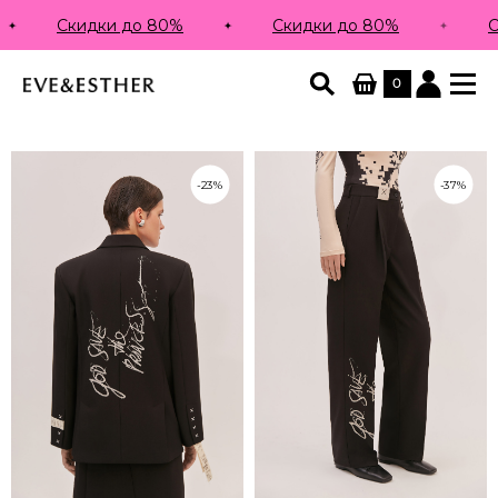
кидки до 80%
Скидки до 80%
Скидки д
0
-23%
-37%