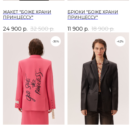
ЖАКЕТ "БОЖЕ ХРАНИ
БРЮКИ "БОЖЕ ХРАНИ
ПРИНЦЕССУ"
ПРИНЦЕССУ"
24 900
р.
32 500
р.
11 900
р.
18 900
р.
-36%
-42%