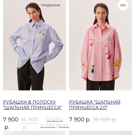
ПРЕДЗАКАЗ
-53%
РУБАШКА В ПОЛОСКУ
РУБАШКА "ШАЛЬНАЯ
"ШАЛЬНАЯ ПРИНЦЕССА"
ПРИНЦЕССА 2.0"
7 900
16 900
7 900
р.
16 900
р.
р.
р.