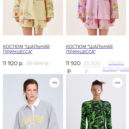
КОСТЮМ "ШАЛЬНАЯ
КОСТЮМ "ШАЛЬНАЯ
ПРИНЦЕССА"
ПРИНЦЕССА"
11 920
р.
25 500
р.
11 920
25 500
р.
р.
-15%
-41%