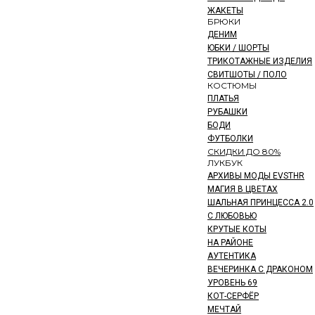
ЖАКЕТЫ
БРЮКИ
ДЕНИМ
ЮБКИ / ШОРТЫ
ТРИКОТАЖНЫЕ ИЗДЕЛИЯ
СВИТШОТЫ / ПОЛО
КОСТЮМЫ
ПЛАТЬЯ
РУБАШКИ
БОДИ
ФУТБОЛКИ
СКИДКИ ДО 80%
ЛУКБУК
АРХИВЫ МОДЫ EVSTHR
МАГИЯ В ЦВЕТАХ
ШАЛЬНАЯ ПРИНЦЕССА 2.0
С ЛЮБОВЬЮ
КРУТЫЕ КОТЫ
НА РАЙОНЕ
АУТЕНТИКА
ВЕЧЕРИНКА С ДРАКОНОМ
УРОВЕНЬ 69
КОТ-СЕРФЁР
МЕЧТАЙ