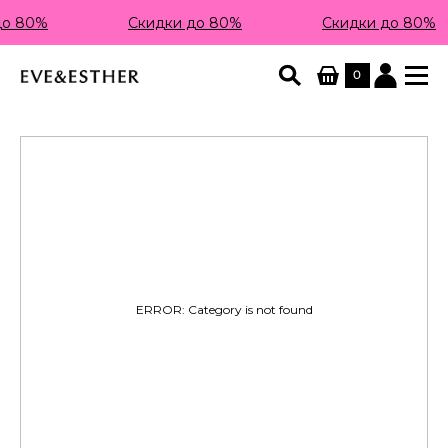
до 80%
Скидки до 80%
Скидки до 80%
0
ERROR: Category is not found