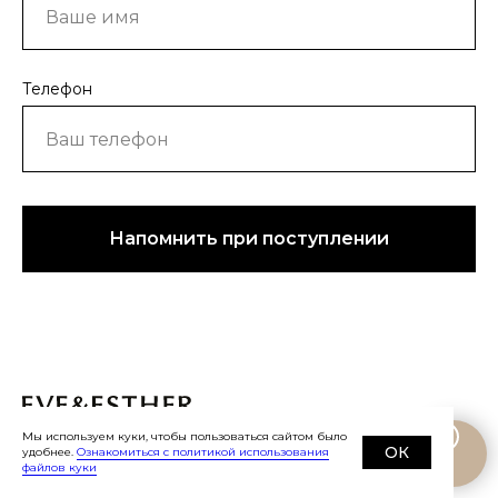
Телефон
Напомнить при поступлении
Мы используем куки, чтобы пользоваться сайтом было
©
2019-2026
Eve&Esther.ru
+7 985 266 02
ОК
удобнее.
Ознакомиться с политикой использования
76
файлов куки