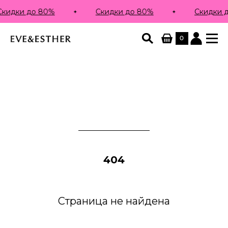
кидки до 80%
Скидки до 80%
Скидки 
0
404
Страница не найдена