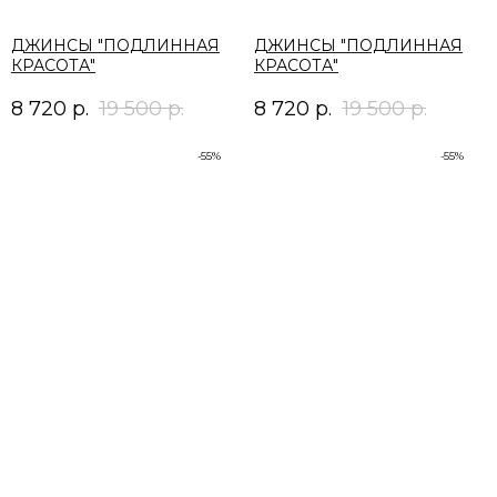
ДЖИНСЫ "ПОДЛИННАЯ
ДЖИНСЫ "ПОДЛИННАЯ
КРАСОТА"
КРАСОТА"
8 720
р.
19 500
р.
8 720
р.
19 500
р.
-55%
-55%